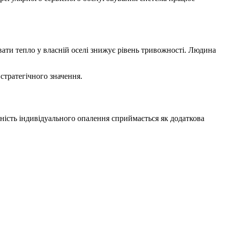
вати тепло у власній оселі знижує рівень тривожності. Людина
стратегічного значення.
ність індивідуального опалення сприймається як додаткова