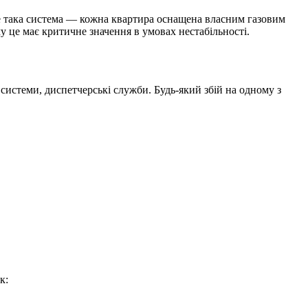
ме така система — кожна квартира оснащена власним газовим
у це має критичне значення в умовах нестабільності.
системи, диспетчерські служби. Будь-який збій на одному з
к: