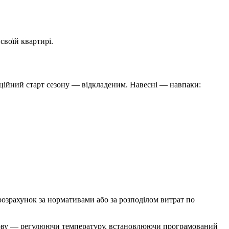
своїй квартирі.
іційний старт сезону — відкладеним. Навесні — навпаки:
озрахунок за нормативами або за розподілом витрат по
адову — регулюючи температуру, встановлюючи програмований