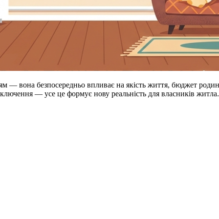
ям — вона безпосередньо впливає на якість життя, бюджет родини
ідключення — усе це формує нову реальність для власників житла