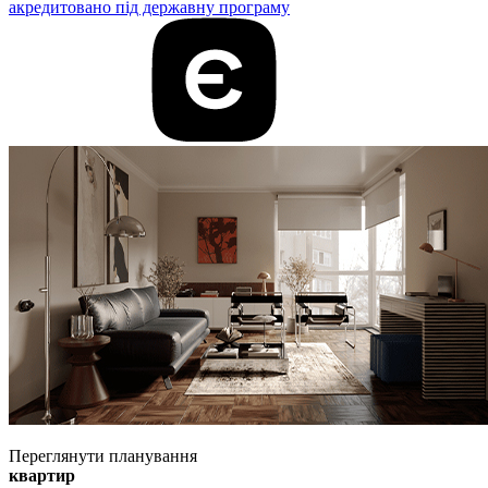
акредитовано під державну програму
Переглянути планування
квартир