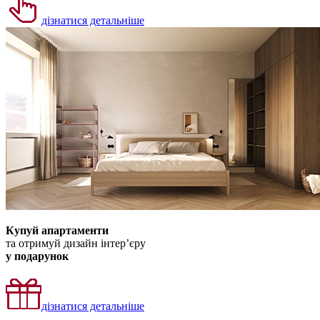
дізнатися детальніше
Купуй апартаменти
та отримуй дизайн інтер’єру
у подарунок
дізнатися детальніше