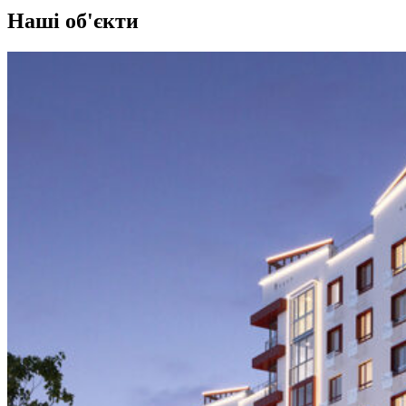
Наші об'єкти