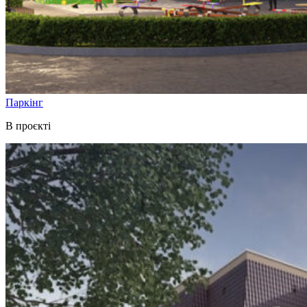
Паркінг
В проєкті