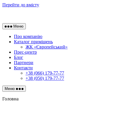
Перейти до вмісту
Меню
Про компанію
Каталог приміщень
ЖК «Європейський»
Прес-центр
Блог
Партнери
Контакти
+38 (066) 179-77-77
+38 (050) 179-77-77
Меню
Головна