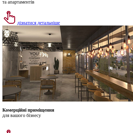
та апартаментів
дізнатися детальніше
Комерційні приміщення
для вашого бізнесу