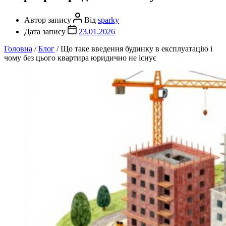
Автор запису
Від
sparky
Дата запису
23.01.2026
Головна
/
Блог
/
Що таке введення будинку в експлуатацію і
чому без цього квартира юридично не існує