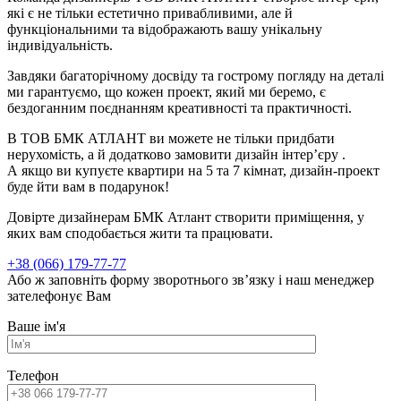
які є не тільки естетично привабливими, але й
функціональними та відображають вашу унікальну
індивідуальність.
Завдяки багаторічному досвіду та гострому погляду на деталі
ми гарантуємо, що кожен проект, який ми беремо, є
бездоганним поєднанням креативності та практичності.
В ТОВ БМК АТЛАНТ ви можете не тільки придбати
нерухомість, а й додатково замовити дизайн інтерʼєру .
А якщо ви купуєте квартири на 5 та 7 кімнат, дизайн-проект
буде йти вам в подарунок!
Довірте дизайнерам БМК Атлант створити приміщення, у
яких вам сподобається жити та працювати.
+38 (066) 179-77-77
Або ж заповніть форму зворотнього зв’язку і наш менеджер
зателефонує Вам
Ваше ім'я
Телефон