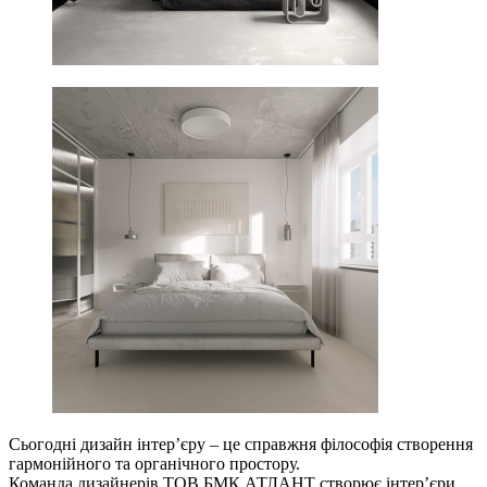
Сьогодні дизайн інтерʼєру – це справжня філософія створення
гармонійного та органічного простору.
Команда дизайнерів ТОВ БМК АТЛАНТ створює інтерʼєри,