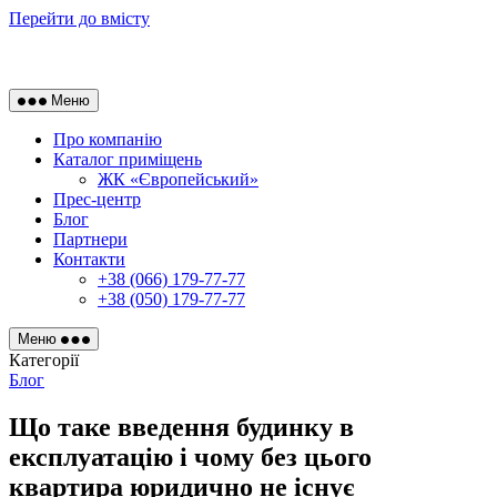
Перейти до вмісту
Меню
Про компанію
Каталог приміщень
ЖК «Європейський»
Прес-центр
Блог
Партнери
Контакти
+38 (066) 179-77-77
+38 (050) 179-77-77
Меню
Категорії
Блог
Що таке введення будинку в
експлуатацію і чому без цього
квартира юридично не існує