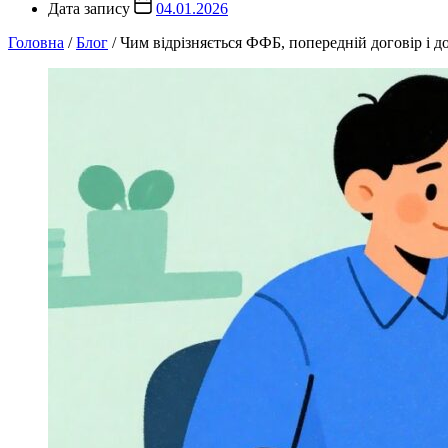
Дата запису
04.01.2026
Головна
/
Блог
/
Чим відрізняється ФФБ, попередній договір і