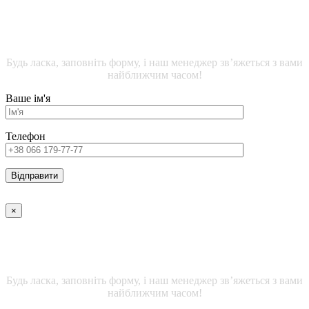
ДЕТАЛЬНА ІНФОРМАЦІЯ ЩОДО ЖИТЛОВИХ
ПРИМІЩЕНЬ
Будь ласка, заповніть форму, і наш менеджер зв’яжеться з вами
найближчим часом!
Ваше ім'я
Телефон
×
ДЕТАЛЬНА ІНФОРМАЦІЯ ЩОДО ОФІСНИХ
ПРИМІЩЕНЬ
Будь ласка, заповніть форму, і наш менеджер зв’яжеться з вами
найближчим часом!