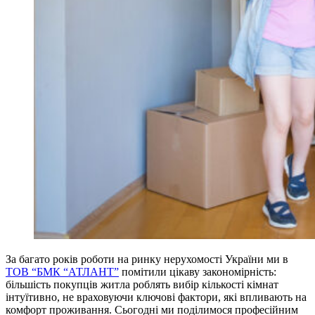
За багато років роботи на ринку нерухомості України ми в
ТОВ “БМК “АТЛАНТ”
помітили цікаву закономірність:
більшість покупців житла роблять вибір кількості кімнат
інтуїтивно, не враховуючи ключові фактори, які впливають на
комфорт проживання. Сьогодні ми поділимося професійним