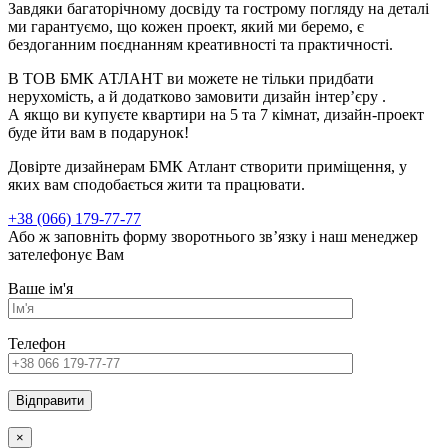
Завдяки багаторічному досвіду та гострому погляду на деталі
ми гарантуємо, що кожен проект, який ми беремо, є
бездоганним поєднанням креативності та практичності.
В ТОВ БМК АТЛАНТ ви можете не тільки придбати
нерухомість, а й додатково замовити дизайн інтерʼєру .
А якщо ви купуєте квартири на 5 та 7 кімнат, дизайн-проект
буде йти вам в подарунок!
Довірте дизайнерам БМК Атлант створити приміщення, у
яких вам сподобається жити та працювати.
+38 (066) 179-77-77
Або ж заповніть форму зворотнього зв’язку і наш менеджер
зателефонує Вам
Ваше ім'я
Телефон
×