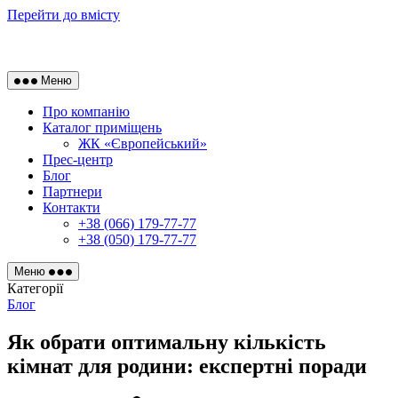
Перейти до вмісту
Меню
Про компанію
Каталог приміщень
ЖК «Європейський»
Прес-центр
Блог
Партнери
Контакти
+38 (066) 179-77-77
+38 (050) 179-77-77
Меню
Категорії
Блог
Як обрати оптимальну кількість
кімнат для родини: експертні поради