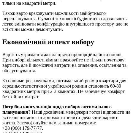
тільки на квадратні метри.
Також варто враховувати можливості майбутнього
перепланування. Сучасні технології будівництва дозволяють
легко змінювати конфігурацію внутрішнього простору, але не
всі стіни можна демонтувати.
Економічний аспект вибору
Вартість утримання житла прямо пропорційна його площі.
При виборі кількості кімнат враховуйте не тільки початкову
вартість, але й щомісячні витрати на опалення, освітлення та
обслуговування.
За нашими розрахунками, оптимальний розмір квартири для
середньостатистичної української родини становить 60-80
квадратних метрів при 2-3 кімнатах. Це забезпечує комфорт
без зайвих витрат.
Потрібна консультація щодо вибору оптимального
планування?
Наші досвідчені менеджери готові відповісти на
всі ваші питання та допомогти знайти ідеальний варіант
житла. Зателефонуйте нам за цими номерами:
+38 (066) 179-77-77,