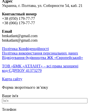
Адрес
Украина, г. Полтава, ул. Соборности 54, каб. 21
Контактный номер
+38 (050) 179-77-77
+38 (066) 179-77-77
Email
bmkatlant@gmail.com
bmkatlant@gmail.com
Політика Конфіденційності
Політика використання персональних даних
Відвідування будівництва ЖК «Європейський»
ТОВ «БМК «АТЛАНТ» – всі права захищені
код ЄДРПОУ 41373279
Карта сайту
Форма зворотнього зв’язку
Ваше ім'я
Телефон