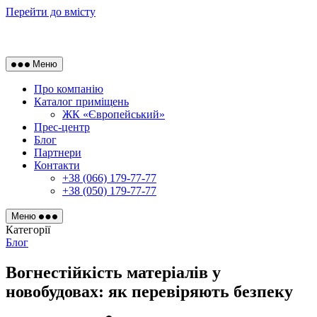
Перейти до вмісту
Меню
Про компанію
Каталог приміщень
ЖК «Європейський»
Прес-центр
Блог
Партнери
Контакти
+38 (066) 179-77-77
+38 (050) 179-77-77
Меню
Категорії
Блог
Вогнестійкість матеріалів у
новобудовах: як перевіряють безпеку