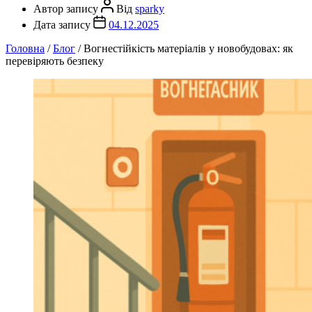
Автор запису
Від
sparky
Дата запису
04.12.2025
Головна
/
Блог
/
Вогнестійкість матеріалів у новобудовах: як
перевіряють безпеку