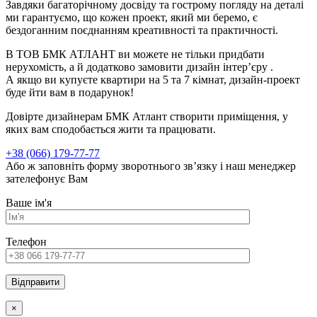
Завдяки багаторічному досвіду та гострому погляду на деталі
ми гарантуємо, що кожен проект, який ми беремо, є
бездоганним поєднанням креативності та практичності.
В ТОВ БМК АТЛАНТ ви можете не тільки придбати
нерухомість, а й додатково замовити дизайн інтерʼєру .
А якщо ви купуєте квартири на 5 та 7 кімнат, дизайн-проект
буде йти вам в подарунок!
Довірте дизайнерам БМК Атлант створити приміщення, у
яких вам сподобається жити та працювати.
+38 (066) 179-77-77
Або ж заповніть форму зворотнього зв’язку і наш менеджер
зателефонує Вам
Ваше ім'я
Телефон
×