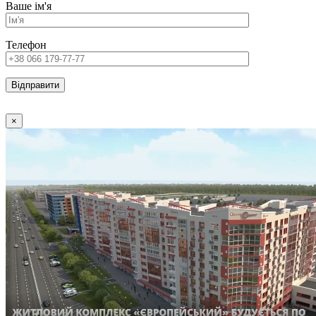
Ваше ім'я
Телефон
×