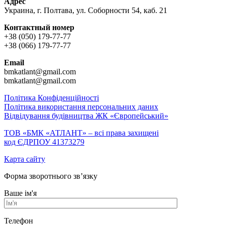
Адрес
Украина, г. Полтава, ул. Соборности 54, каб. 21
Контактный номер
+38 (050) 179-77-77
+38 (066) 179-77-77
Email
bmkatlant@gmail.com
bmkatlant@gmail.com
Політика Конфіденційності
Політика використання персональних даних
Відвідування будівництва ЖК «Європейський»
ТОВ «БМК «АТЛАНТ» – всі права захищені
код ЄДРПОУ 41373279
Карта сайту
Форма зворотнього зв’язку
Ваше ім'я
Телефон