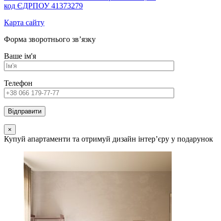
код ЄДРПОУ 41373279
Карта сайту
Форма зворотнього зв’язку
Ваше ім'я
Телефон
×
Купуй апартаменти та отримуй дизайн інтер’єру у подарунок