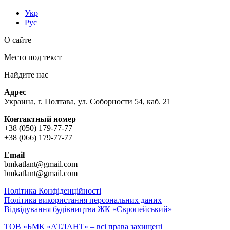
Укр
Рус
О сайте
Место под текст
Найдите нас
Адрес
Украина, г. Полтава, ул. Соборности 54, каб. 21
Контактный номер
+38 (050) 179-77-77
+38 (066) 179-77-77
Email
bmkatlant@gmail.com
bmkatlant@gmail.com
Політика Конфіденційності
Політика використання персональних даних
Відвідування будівництва ЖК «Європейський»
ТОВ «БМК «АТЛАНТ» – всі права захищені