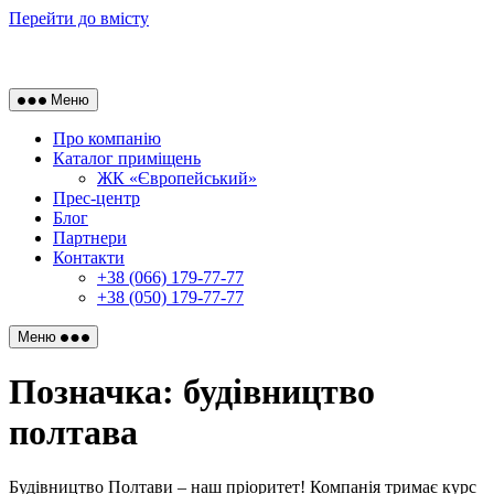
Перейти до вмісту
Меню
Про компанію
Каталог приміщень
ЖК «Європейський»
Прес-центр
Блог
Партнери
Контакти
+38 (066) 179-77-77
+38 (050) 179-77-77
Меню
Позначка:
будівництво
полтава
Будівництво Полтави – наш пріоритет! Компанія тримає курс