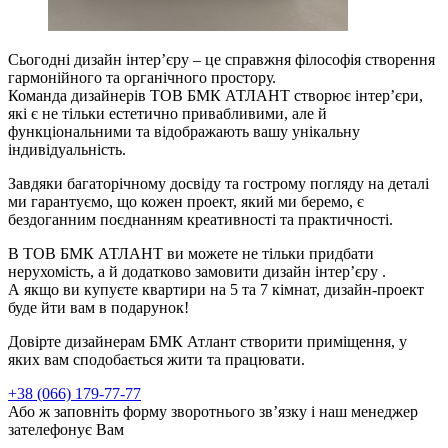
Сьогодні дизайн інтерʼєру – це справжня філософія створення
гармонійного та органічного простору.
Команда дизайнерів ТОВ БМК АТЛАНТ створює інтерʼєри,
які є не тільки естетично привабливими, але й
функціональними та відображають вашу унікальну
індивідуальність.
Завдяки багаторічному досвіду та гострому погляду на деталі
ми гарантуємо, що кожен проект, який ми беремо, є
бездоганним поєднанням креативності та практичності.
В ТОВ БМК АТЛАНТ ви можете не тільки придбати
нерухомість, а й додатково замовити дизайн інтерʼєру .
А якщо ви купуєте квартири на 5 та 7 кімнат, дизайн-проект
буде йти вам в подарунок!
Довірте дизайнерам БМК Атлант створити приміщення, у
яких вам сподобається жити та працювати.
+38 (066) 179-77-77
Або ж заповніть форму зворотнього зв’язку і наш менеджер
зателефонує Вам