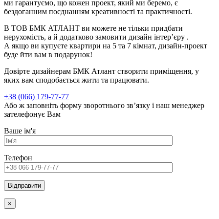
ми гарантуємо, що кожен проект, який ми беремо, є
бездоганним поєднанням креативності та практичності.
В ТОВ БМК АТЛАНТ ви можете не тільки придбати
нерухомість, а й додатково замовити дизайн інтерʼєру .
А якщо ви купуєте квартири на 5 та 7 кімнат, дизайн-проект
буде йти вам в подарунок!
Довірте дизайнерам БМК Атлант створити приміщення, у
яких вам сподобається жити та працювати.
+38 (066) 179-77-77
Або ж заповніть форму зворотнього зв’язку і наш менеджер
зателефонує Вам
Ваше ім'я
Телефон
×