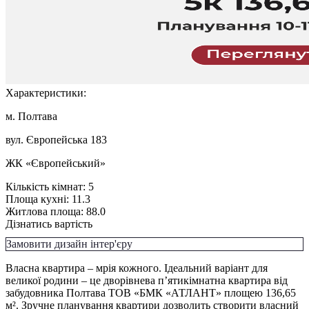
Характеристики:
м. Полтава
вул. Європейська 183
ЖК «Європейський»
Кількість кімнат:
5
Площа кухні:
11.3
Житлова площа:
88.0
Дізнатись вартість
Замовити дизайн інтер'єру
Власна квартира – мрія кожного. Ідеальний варіант для
великої родини – це дворівнева п’ятикімнатна квартира від
забудовника Полтава ТОВ «БМК «АТЛАНТ» площею 136,65
м². Зручне планування квартири дозволить створити власний