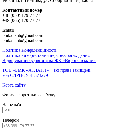
Украина, г. Полтава, ул. Соборности 54, каб. 21
Контактный номер
+38 (050) 179-77-77
+38 (066) 179-77-77
Email
bmkatlant@gmail.com
bmkatlant@gmail.com
Політика Конфіденційності
Політика використання персональних даних
Відвідування будівництва ЖК «Європейський»
ТОВ «БМК «АТЛАНТ» – всі права захищені
код ЄДРПОУ 41373279
Карта сайту
Форма зворотнього зв’язку
Ваше ім'я
Телефон